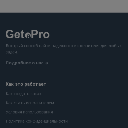
Ещё не зарегистрированы?
РЕГИСТРАЦИЯ
Быстрый способ найти надежного исполнителя для любых
задач.
Подробнее о нас
Как это работает
Как создать заказ
Как стать исполнителем
Условия использования
Политика конфиденциальности