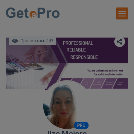
Просмотры: 447
PRO
Ilze Meiere