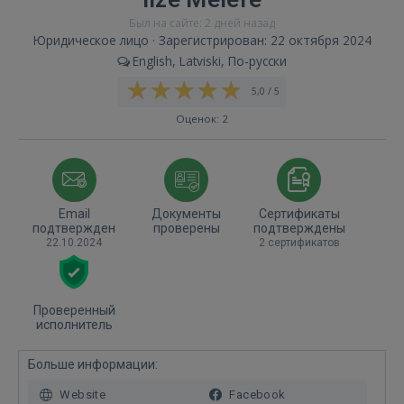
Был на сайте: 2 дней назад
Юридическое лицо · Зарегистрирован: 22 октября 2024
English, Latviski, По-русски
5,0 / 5
Оценок: 2
Email
Документы
Сертификаты
подтвержден
проверены
подтверждены
22.10.2024
2 сертификатов
Проверенный
исполнитель
Больше информации:
Website
Facebook