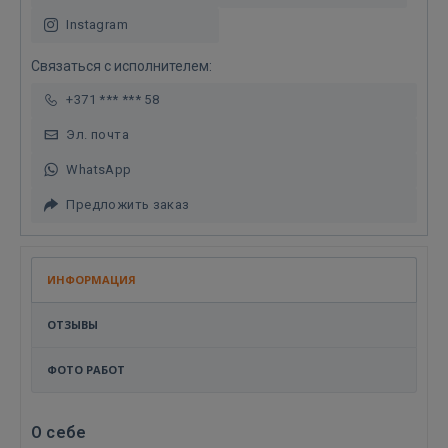
Instagram
Связаться с исполнителем:
+371 *** *** 58
Эл. почта
WhatsApp
Предложить заказ
ИНФОРМАЦИЯ
ОТЗЫВЫ
ФОТО РАБОТ
О себе