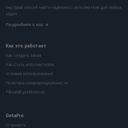
Быстрый способ найти надежного исполнителя для любых
задач.
Подробнее о нас
Как это работает
Как создать заказ
Как стать исполнителем
Условия использования
Политика конфиденциальности
Pārvaldīt preferences
GetaPro
О проекте