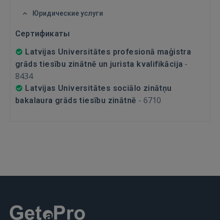
РЕГИСТРАЦИЯ
Юридические услуги
Сертификаты
Latvijas Universitātes profesionā maģistra
-
grāds tiesību zinātnē un jurista kvalifikācija
8434
Latvijas Universitātes sociālo zinātņu
-
6710
bakalaura grāds tiesību zinātnē