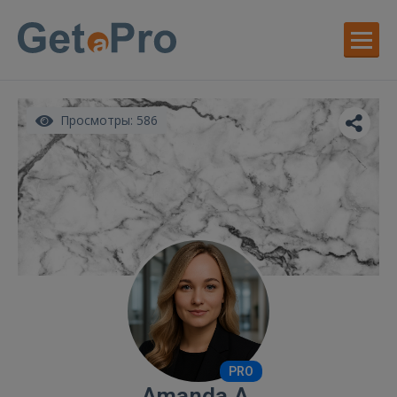
Просмотры: 586
PRO
Amanda A.