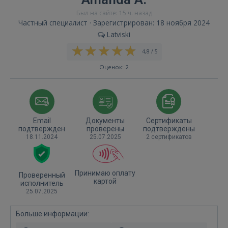
Был на сайте: 15 ч. назад
Частный специалист · Зарегистрирован: 18 ноября 2024
Latviski
4,8 / 5
Оценок: 2
Email
Документы
Сертификаты
подтвержден
проверены
подтверждены
18.11.2024
25.07.2025
2 сертификатов
Принимаю оплату
Проверенный
картой
исполнитель
25.07.2025
Больше информации: