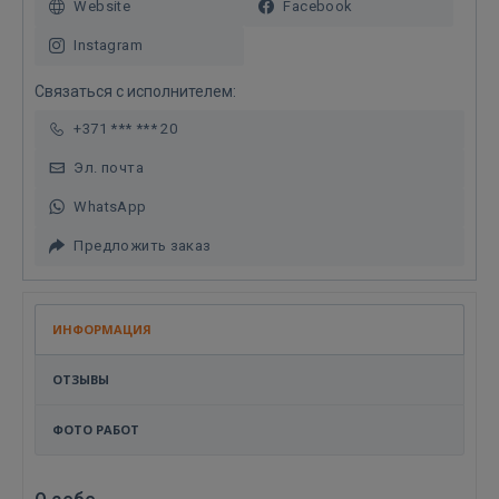
Website
Facebook
Instagram
Связаться с исполнителем:
+371 *** *** 20
Эл. почта
WhatsApp
Предложить заказ
ИНФОРМАЦИЯ
ОТЗЫВЫ
ФОТО РАБОТ