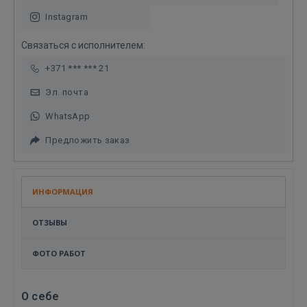
Instagram
Связаться с исполнителем:
+371 *** *** 21
Эл. почта
WhatsApp
Предложить заказ
ИНФОРМАЦИЯ
ОТЗЫВЫ
ФОТО РАБОТ
О себе