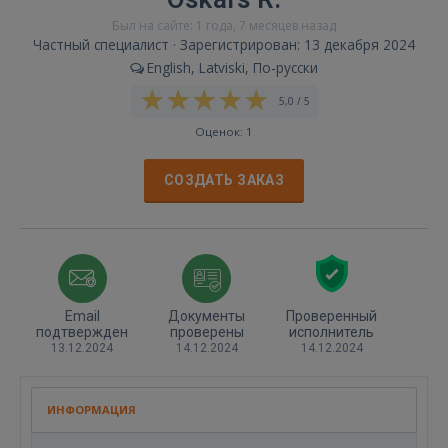
Был на сайте: 1 года, 7 месяцев назад
Частный специалист · Зарегистрирован: 13 декабря 2024
English, Latviski, По-русски
5,0 / 5
Оценок: 1
СОЗДАТЬ ЗАКАЗ
Email
Документы
Проверенный
подтвержден
проверены
исполнитель
13.12.2024
14.12.2024
14.12.2024
ИНФОРМАЦИЯ