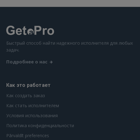
Ещё не зарегистрированы?
РЕГИСТРАЦИЯ
Быстрый способ найти надежного исполнителя для любых
задач.
Подробнее о нас
Как это работает
Как создать заказ
Как стать исполнителем
Условия использования
Политика конфиденциальности
Pārvaldīt preferences