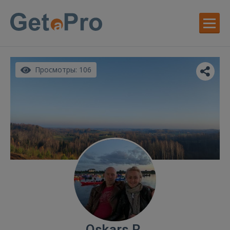
Просмотры: 106
Oskars R.