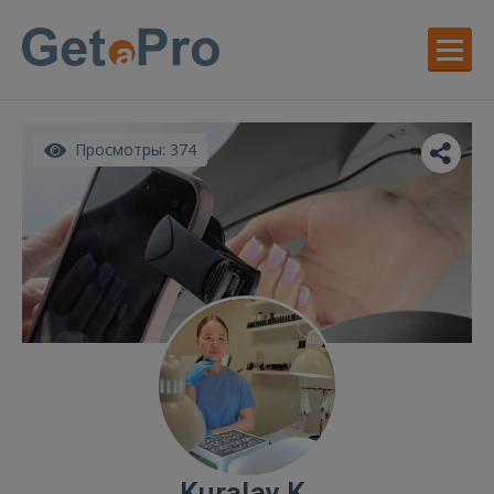
Просмотры: 374
Kuralay K.