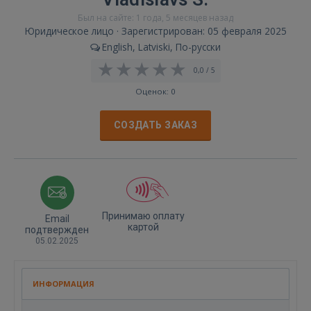
Был на сайте: 1 года, 5 месяцев назад
Юридическое лицо · Зарегистрирован: 05 февраля 2025
English, Latviski, По-русски
0,0 / 5
Оценок: 0
СОЗДАТЬ ЗАКАЗ
Принимаю оплату
Email
картой
подтвержден
05.02.2025
ИНФОРМАЦИЯ