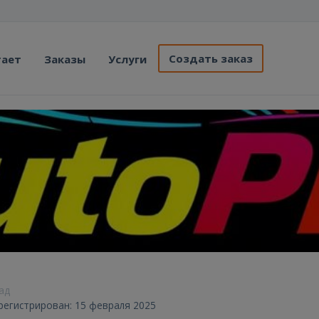
Создать заказ
тает
Заказы
Услуги
зад
арегистрирован: 15 февраля 2025