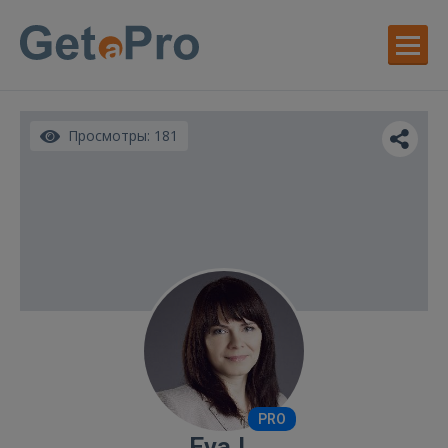
Просмотры: 181
PRO
Eva L.