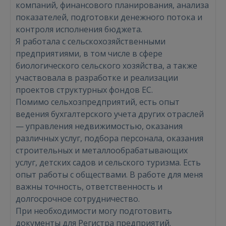
компаний, финансового планирования, анализа
показателей, подготовки денежного потока и
контроля исполнения бюджета.
Я работала с сельскохозяйственными
предприятиями, в том числе в сфере
биологического сельского хозяйства, а также
участвовала в разработке и реализации
проектов структурных фондов ЕС.
Помимо сельхозпредприятий, есть опыт
ведения бухгалтерского учета других отраслей
Войти
— управления недвижимостью, оказания
различных услуг, подбора персонала, оказания
строительных и металлообрабатывающих
услуг, детских садов и сельского туризма. Есть
опыт работы с обществами. В работе для меня
важны точность, ответственность и
долгосрочное сотрудничество.
ВОЙТИ
При необходимости могу подготовить
документы для Регистра предприятий.