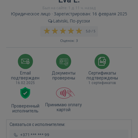
Был на сайте: 1 д. 11 ч. назад
Юридическое лицо · Зарегистрирован: 16 февраля 2025
Latviski, По-русски
5,0 / 5
Оценок: 3
Email
Документы
Сертификаты
подтвержден
проверены
подтверждены
16.02.2025
1 сертификатов
Принимаю оплату
Проверенный
картой
исполнитель
Связаться с исполнителем:
+371 *** *** 99