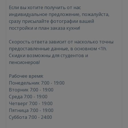
Если вы хотите получить от нас
индивидуальное предложение, пожалуйста,
сразу присылайте фотографии вашей
постройки и план заказа кухни!
ВОЙТИ
Скорость ответа зависит от насколько точны
предоставленные данные, в основном <1h.
Забыли пароль?
Запомнить?
Скидки возможны для студентов и
пенсионеров!
FACEBOOK
Рабочее время:
Понедельник 7:00 - 19:00
GOOGLE
Вторник 7:00 - 19:00
Среда 7:00 - 19:00
 Sign in with Apple
Четверг 7:00 - 19:00
Пятница 7:00 - 19:00
Ещё не зарегистрированы?
Суббота 7:00 - 24:00
РЕГИСТРАЦИЯ