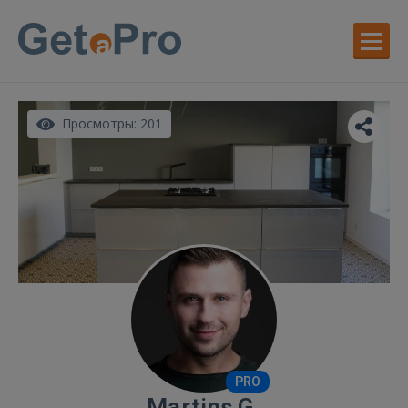
Просмотры: 201
PRO
Martins G.