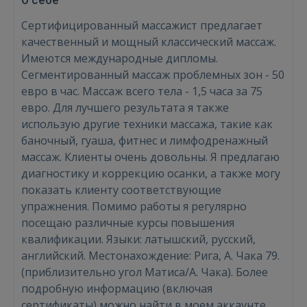
О себе
Сертифицированный массажист предлагает
качественный и мощный классический массаж.
Имеются международные дипломы.
Сегментированный массаж проблемных зон - 50
евро в час. Массаж всего тела - 1,5 часа за 75
евро. Для лучшего результата я также
использую другие техники массажа, такие как
баночный, гуаша, фитнес и лимфодренажный
массаж. Клиенты очень довольны. Я предлагаю
диагностику и коррекцию осанки, а также могу
показать клиенту соответствующие
упражнения. Помимо работы я регулярно
посещаю различные курсы повышения
квалификации. Языки: латышский, русский,
английский. Местонахождение: Рига, А. Чака 79.
(приблизительно угол Матиса/А. Чака). Более
подробную информацию (включая
сертификаты) можно найти в моем аккаунте