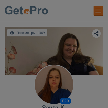
Просмотры: 1369
PRO
Santa K.