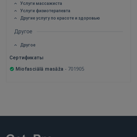
Услуги массажиста
РЕГИСТРАЦИЯ
Услуги физиотерапевта
Другие услугу по красоте и здоровью
Другое
Другое
Сертификаты
-
701905
Miofasciālā masāža