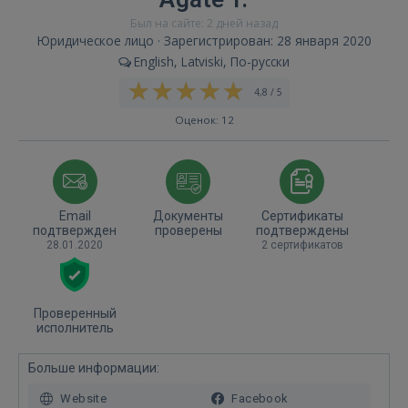
Был на сайте: 2 дней назад
Юридическое лицо · Зарегистрирован: 28 января 2020
English, Latviski, По-русски
4,8 / 5
Оценок: 12
Email
Документы
Сертификаты
подтвержден
проверены
подтверждены
28.01.2020
2 сертификатов
Проверенный
исполнитель
Больше информации:
Website
Facebook