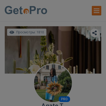
Просмотры: 1810
PRO
Agate T.