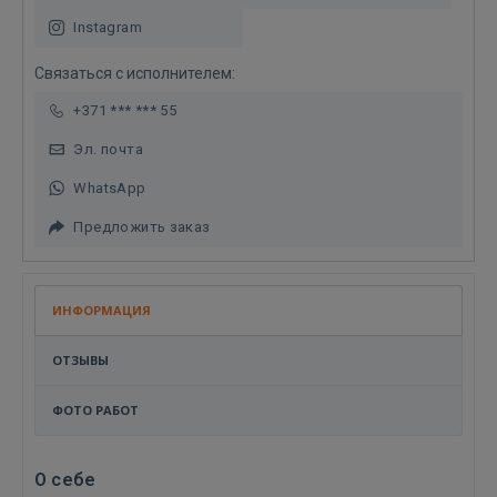
Instagram
Связаться с исполнителем:
+371 *** *** 55
Эл. почта
WhatsApp
Предложить заказ
ИНФОРМАЦИЯ
ОТЗЫВЫ
ФОТО РАБОТ
О себе