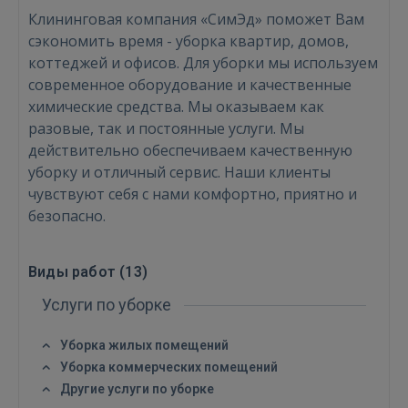
Клининговая компания «СимЭд» поможет Вам
сэкономить время - уборка квартир, домов,
коттеджей и офисов. Для уборки мы используем
современное оборудование и качественные
Войти
химические средства. Мы оказываем как
разовые, так и постоянные услуги. Мы
действительно обеспечиваем качественную
уборку и отличный сервис. Наши клиенты
чувствуют себя с нами комфортно, приятно и
безопасно.
ВОЙТИ
Виды работ (
13
)
Забыли пароль?
Запомнить?
Услуги по уборке
FACEBOOK
Уборка жилых помещений
Уборка коммерческих помещений
Другие услуги по уборке
GOOGLE