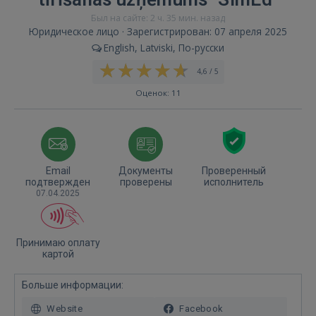
Был на сайте: 2 ч. 35 мин. назад
Юридическое лицо · Зарегистрирован: 07 апреля 2025
English, Latviski, По-русски
4,6 / 5
Оценок: 11
Email
Документы
Проверенный
подтвержден
проверены
исполнитель
07.04.2025
Принимаю оплату
картой
Больше информации:
Website
Facebook