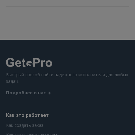
 Sign in with Apple
Ещё не зарегистрированы?
РЕГИСТРАЦИЯ
Быстрый способ найти надежного исполнителя для любых
задач.
Подробнее о нас
Как это работает
Как создать заказ
Как стать исполнителем