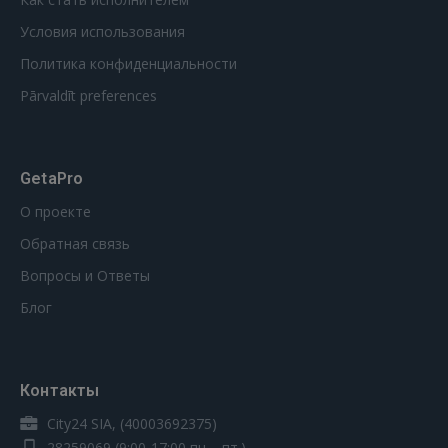
Условия использования
Политика конфиденциальности
Pārvaldīt preferences
GetaPro
О проекте
Обратная связь
Вопросы и Ответы
Блог
Контакты
City24 SIA, (40003692375)
28259069
(9:00-17:00 пн. - пт.)