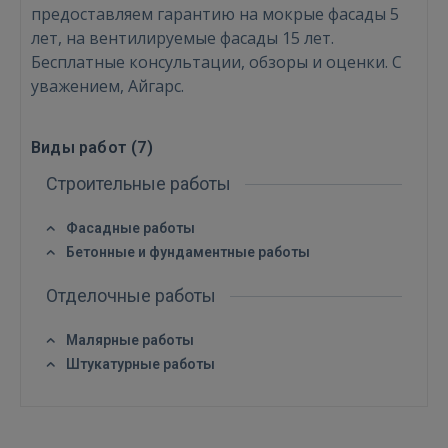
предоставляем гарантию на мокрые фасады 5
лет, на вентилируемые фасады 15 лет.
Бесплатные консультации, обзоры и оценки. С
Войти
уважением, Айгарс.
Виды работ (
7
)
Строительные работы
Фасадные работы
ВОЙТИ
Бетонные и фундаментные работы
Забыли пароль?
Запомнить?
Отделочные работы
FACEBOOK
Малярные работы
Штукатурные работы
GOOGLE