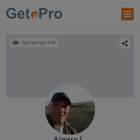
Просмотры: 649
Aigars L.