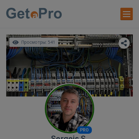
Просмотры: 541
PRO
Sergejs S.