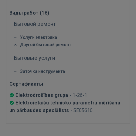
 Sign in with Apple
Виды работ (
16
)
Ещё не зарегистрированы?
Бытовой ремонт
РЕГИСТРАЦИЯ
Услуги электрика
Другой бытовой ремонт
Бытовые услуги
Заточка инструмента
Сертификаты
-
1-26-1
Elektrodrošības grupa
Elektroietaišu tehnisko parametru mērīšana
-
SE05610
un pārbaudes speciālists