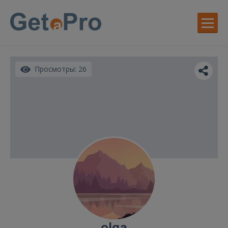
Просмотры: 26
olga