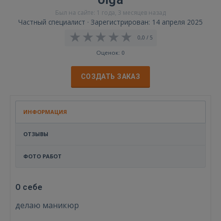
Был на сайте: 1 года, 3 месяцев назад
Частный специалист · Зарегистрирован: 14 апреля 2025
0,0 / 5
Оценок: 0
СОЗДАТЬ ЗАКАЗ
ИНФОРМАЦИЯ
ОТЗЫВЫ
ФОТО РАБОТ
О себе
делаю маникюр