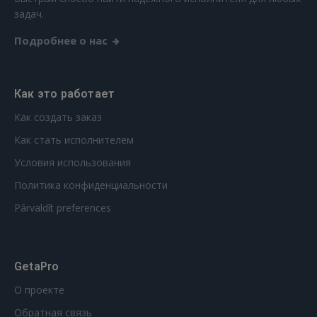
РЕГИСТРАЦИЯ
задач.
Подробнее о нас
Как это работает
Как создать заказ
Как стать исполнителем
Условия использования
Политика конфиденциальности
Pārvaldīt preferences
GetaPro
О проекте
Обратная связь