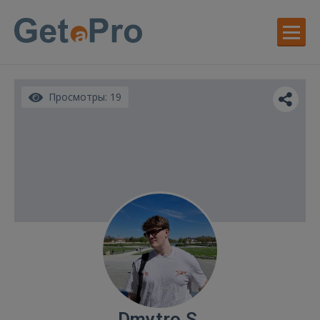
Просмотры: 19
Dmytro S.