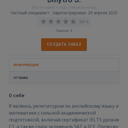
Был на сайте: 1 года, 3 месяцев назад
Частный специалист · Зарегистрирован: 29 апреля 2025
0,0 / 5
Оценок: 0
СОЗДАТЬ ЗАКАЗ
ИНФОРМАЦИЯ
ОТЗЫВЫ
О себе
Я являюсь репетитором по английскому языку и
математике с сильной академической
подготовкой, включая сертификат IELTS уровня
C1, а также сдачу экзаменов SAT и FCE. Провожу