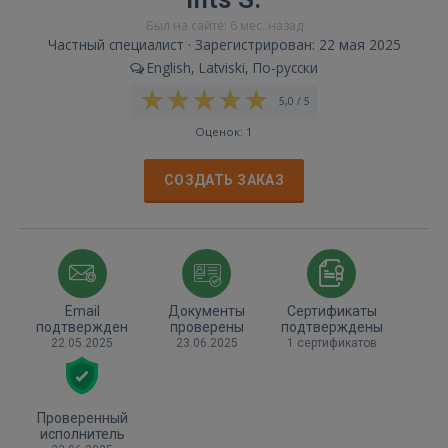
Был на сайте: 6 мес. назад
Частный специалист · Зарегистрирован: 22 мая 2025
English, Latviski, По-русски
5,0 / 5
Оценок: 1
СОЗДАТЬ ЗАКАЗ
Email
Документы
Сертификаты
подтвержден
проверены
подтверждены
22.05.2025
23.06.2025
1 сертификатов
Проверенный
исполнитель