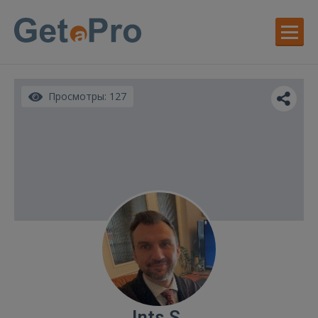
Просмотры: 127
Ints S.