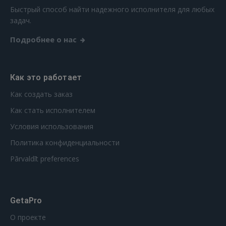
РЕГИСТРАЦИЯ
Быстрый способ найти надежного исполнителя для любых
задач.
Подробнее о нас
Как это работает
Как создать заказ
Как стать исполнителем
Условия использования
Политика конфиденциальности
Pārvaldīt preferences
GetaPro
О проекте