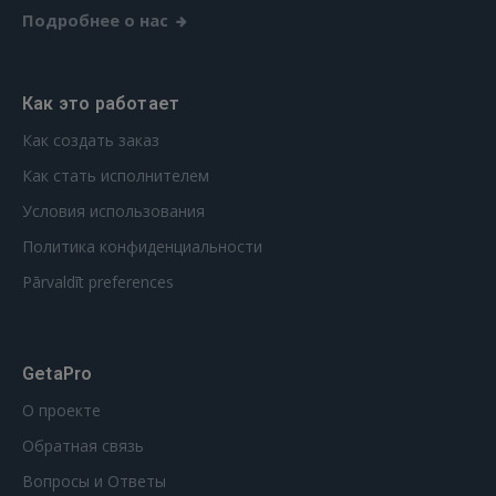
Подробнее о нас
GOOGLE
Как это работает
 Sign in with Apple
Как создать заказ
Как стать исполнителем
Ещё не зарегистрированы?
Условия использования
РЕГИСТРАЦИЯ
Политика конфиденциальности
Pārvaldīt preferences
GetaPro
О проекте
Обратная связь
Вопросы и Ответы