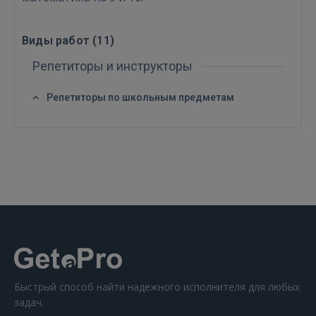
Виды работ (
11
)
Репетиторы и инструкторы
Репетиторы по школьным предметам
Войти
ВОЙТИ
Забыли пароль?
Запомнить?
Быстрый способ найти надежного исполнителя для любых
задач.
FACEBOOK