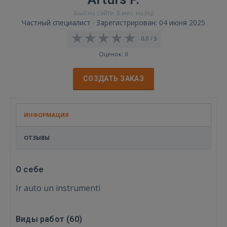
Был на сайте: 8 мес. назад
Частный специалист · Зарегистрирован: 04 июня 2025
0,0 / 5
Оценок: 0
СОЗДАТЬ ЗАКАЗ
ИНФОРМАЦИЯ
ОТЗЫВЫ
О себе
Ir auto un instrumenti
Виды работ (
60
)