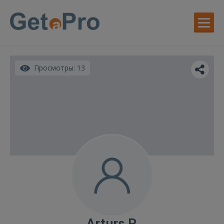
Просмотры: 13
Arturs P.