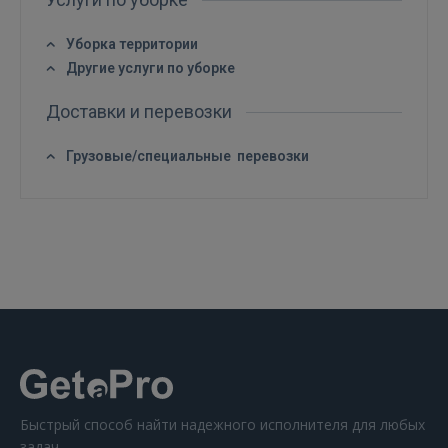
FACEBOOK
Уборка территории
Другие услуги по уборке
GOOGLE
Доставки и перевозки
 Sign in with Apple
Грузовые/специальные перевозки
Ещё не зарегистрированы?
РЕГИСТРАЦИЯ
Быстрый способ найти надежного исполнителя для любых
задач.