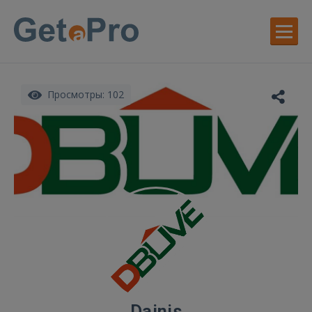
Просмотры: 102
Dainis