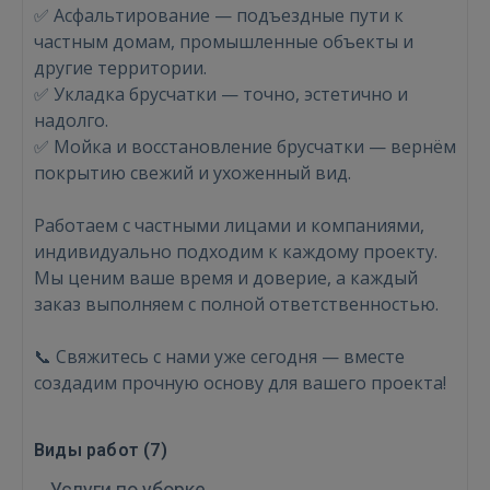
✅ Асфальтирование — подъездные пути к
частным домам, промышленные объекты и
другие территории.
✅ Укладка брусчатки — точно, эстетично и
надолго.
✅ Мойка и восстановление брусчатки — вернём
покрытию свежий и ухоженный вид.
Войти
Работаем с частными лицами и компаниями,
индивидуально подходим к каждому проекту.
Мы ценим ваше время и доверие, а каждый
заказ выполняем с полной ответственностью.
📞 Свяжитесь с нами уже сегодня — вместе
создадим прочную основу для вашего проекта!
ВОЙТИ
Забыли пароль?
Запомнить?
Виды работ (
7
)
Услуги по уборке