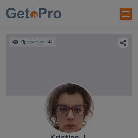
Просмотры: 44
Kristine J.