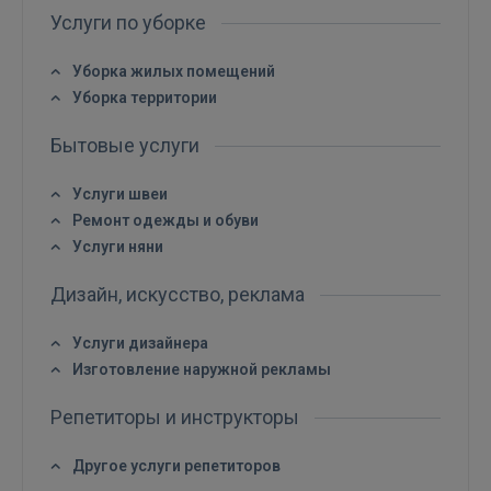
Услуги по уборке
Уборка жилых помещений
Уборка территории
Бытовые услуги
Услуги швеи
Ремонт одежды и обуви
Услуги няни
Дизайн, искусство, реклама
Услуги дизайнера
Войти
Изготовление наружной рекламы
Репетиторы и инструкторы
Другое услуги репетиторов