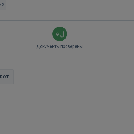
/ 5
Документы проверены
Войти
АБОТ
ВОЙТИ
Забыли пароль?
Запомнить?