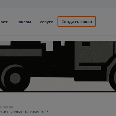
Создать заказ
тает
Заказы
Услуги
н. назад
егистрирован: 04 июля 2025