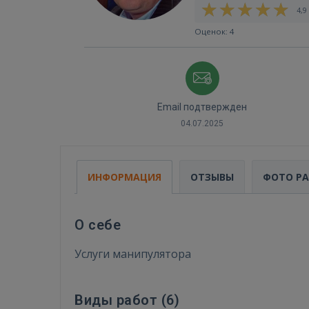
4,9 
Оценок: 4
Email подтвержден
04.07.2025
ИНФОРМАЦИЯ
ОТЗЫВЫ
ФОТО Р
О себе
Услуги манипулятора
Виды работ (
6
)