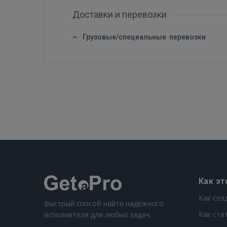
Доставки и перевозки
Грузовые/специальные перевозки
Как эт
Как соз
Быстрый способ найти надежного
Как ста
исполнителя для любых задач.