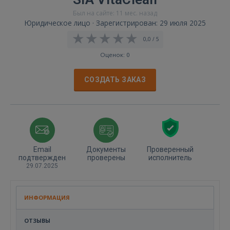
Был на сайте: 11 мес. назад
Юридическое лицо · Зарегистрирован: 29 июля 2025
0,0 / 5
Оценок: 0
СОЗДАТЬ ЗАКАЗ
Email
Документы
Проверенный
подтвержден
проверены
исполнитель
29.07.2025
ИНФОРМАЦИЯ
ОТЗЫВЫ