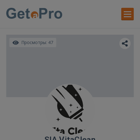
Просмотры: 47
SIA VitaClean