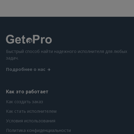
 Sign in with Apple
Ещё не зарегистрированы?
РЕГИСТРАЦИЯ
Быстрый способ найти надежного исполнителя для любых
задач.
Подробнее о нас
Как это работает
Как создать заказ
Как стать исполнителем
Условия использования
Политика конфиденциальности