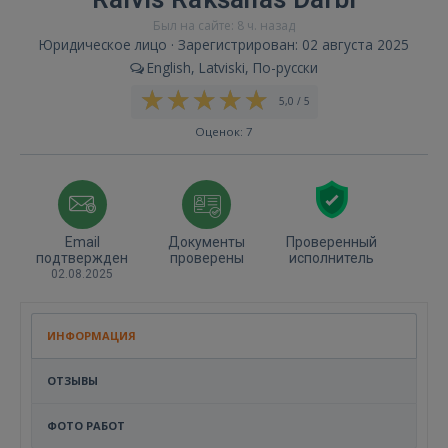
Был на сайте: 8 ч. назад
Юридическое лицо · Зарегистрирован: 02 августа 2025
English, Latviski, По-русски
5,0 / 5
Оценок: 7
Email
Документы
Проверенный
подтвержден
проверены
исполнитель
02.08.2025
ИНФОРМАЦИЯ
ОТЗЫВЫ
ФОТО РАБОТ