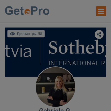
Просмотры: 58
Gabriela G.