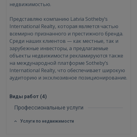
недвижимостью.
Представляю компанию Latvia Sotheby’s
International Realty, которая является частью
Войти
всемирно признанного и престижного бренда.
Среди наших клиентов — как местные, так и
зарубежные инвесторы, а предлагаемые
объекты недвижимости рекламируются также
на международной платформе Sotheby’s
International Realty, что обеспечивает широкую
ВОЙТИ
аудиторию и эксклюзивное позиционирование.
Забыли пароль?
Запомнить?
Виды работ (
4
)
Профессиональные услуги
FACEBOOK
Услуги по недвижимости
GOOGLE