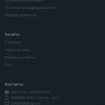
Условия использования
Политика конфиденциальности
Pārvaldīt preferences
GetaPro
О проекте
Обратная связь
Вопросы и Ответы
Блог
Контакты
City24 SIA, (40003692375)
28259069
(9:00-17:00 пн. - пт.)
contact@getapro.lv