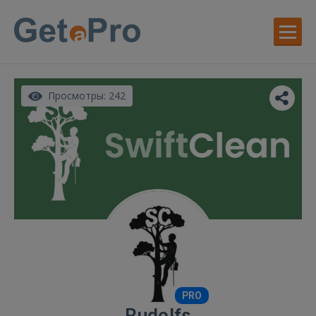
Просмотры: 242
PRO
Rudolfs