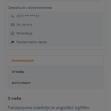
Связаться с исполнителем:
+371 *** *** 31
Эл. почта
WhatsApp
Предложить заказ
ИНФОРМАЦИЯ
ОТЗЫВЫ
ФОТО РАБОТ
О себе
Pakalpojuma sniedzējs ar augstāko izglītību