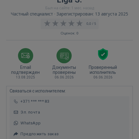
Был на сайте: 1 мес. назад
Частный специалист · Зарегистрирован: 13 августа 2025
0,0 / 5
Оценок: 0
Email
Документы
Проверенный
подтвержден
проверены
исполнитель
13.08.2025
06.06.2026
06.06.2026
Связаться с исполнителем:
+371 *** *** 83
Эл. почта
WhatsApp
Предложить заказ