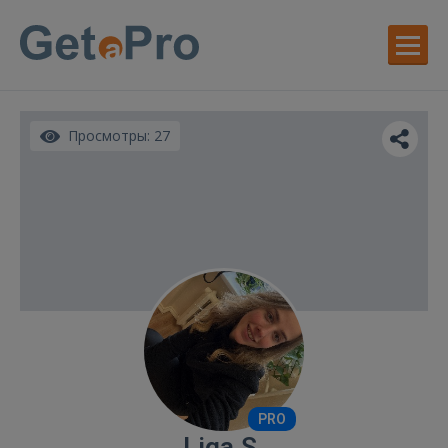
Просмотры: 27
PRO
Liga S.