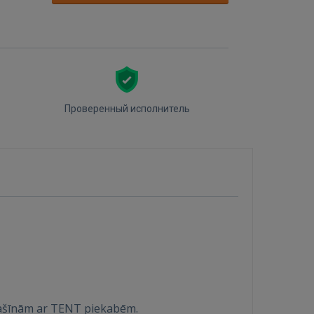
Проверенный исполнитель
mašīnām ar TENT piekabēm.