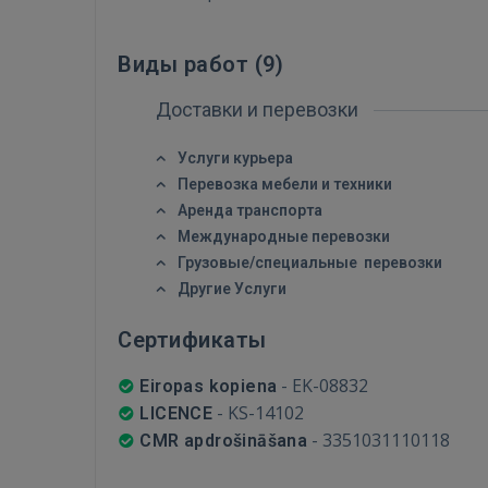
Виды работ (
9
)
Доставки и перевозки
Услуги курьера
Перевозка мебели и техники
Аренда транспорта
Международные перевозки
Грузовые/специальные перевозки
Другие Услуги
Сертификаты
-
EK-08832
Eiropas kopiena
-
KS-14102
LICENCE
-
3351031110118
CMR apdrošināšana