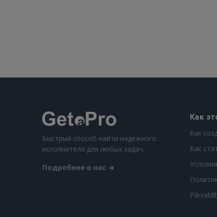
Как эт
Как соз
Быстрый способ найти надежного
Как ста
исполнителя для любых задач.
Условия
Подробнее о нас
Полити
Pārvaldī