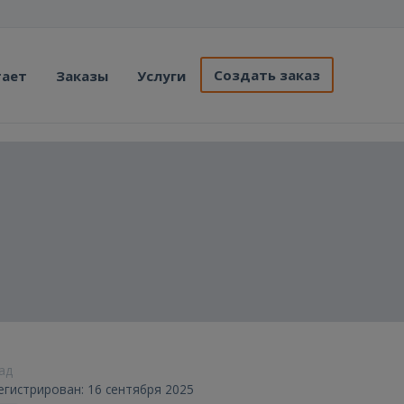
Создать заказ
тает
Заказы
Услуги
зад
егистрирован: 16 сентября 2025