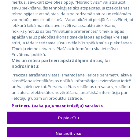
Латвия
mērķus, savukārt izvēloties opciju “Noraidīt visu” vai atsaucot
savu piekrišanu, šīs tehnoloģijas tiks atspējotas. Ja izsekošanas
Литва
tehnoloģijas ir atspējotas, daļa no redzamā satura un reklāmām
var nebūt jums tik atbilstoša. Varat atkārtoti piekļūt šai izvēlnei, lai
jebkurā laikā mainītu savu izvēli vai atsauktu piekrišanu,
noklikšķinot uz saites “Privātuma preferences” tīmekļa lapas
apakšā vai uz peldošās ikonas tīmekļa lapas apakšējā kreisajā
stūrī, ja tāda ir redzama. Jūsu izvēle būs spēkā mūsu piekrišanas
Tīmekļa vietne ietvaros. Plašāku informāciju skatiet mūsu
Privātuma politikā.
Mēs un mūsu partneri apstrādājam datus, lai
nodrošinātu:
City24.lv
CVbankas.lt
Precīzas atrašanās vietas izmantošana. Ierīces parametru aktīva
City24.ee
Kainos.lt
skenēšana identifikācijas nolūkā. Informācijas ievietošana ierīcē
GetaPro.lv
Paslaugos.lt
un/vai piekļuve tai. Personalizētas reklāmas un saturs, reklāmu
GetaPro.ee
auto24.ee
un satura efektivitātes novērtēšana, analītiskā informācija par
lietotāju grupām un produktu izstrāde.
Skelbiu.lt
KV.ee
Partneru (pakalpojumu sniedzēju) saraksts
Autoplius.lt
Osta.ee
Aruodas.lt
KuldneBörs.ee
Es piekrītu
Noraidīt visu