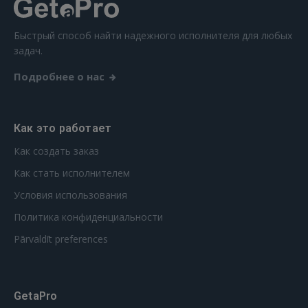
РЕГИСТРАЦИЯ
Быстрый способ найти надежного исполнителя для любых
задач.
Подробнее о нас
Как это работает
Как создать заказ
Как стать исполнителем
Условия использования
Политика конфиденциальности
Pārvaldīt preferences
GetaPro