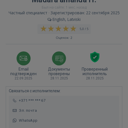
Был на сайте: 1 мес. назад
Частный специалист · Зарегистрирован: 22 сентября 2025
English, Latviski
5,0 / 5
Оценок: 2
Email
Документы
Проверенный
подтвержден
проверены
исполнитель
22.09.2025
28.11.2025
28.11.2025
Связаться с исполнителем:
+371 *** *** 67
Эл. почта
WhatsApp