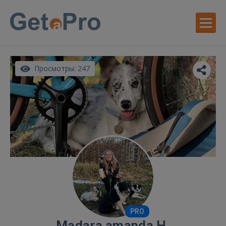
Просмотры: 247
PRO
Madara amanda H.