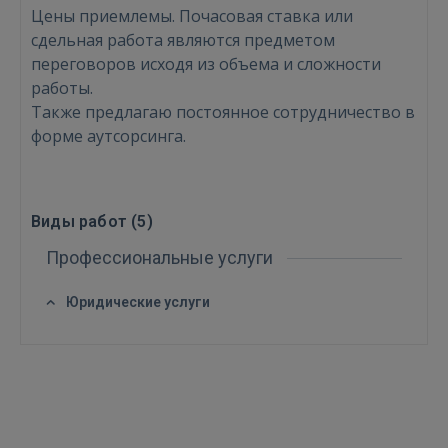
Цены приемлемы. Почасовая ставка или
Забыли пароль?
Запомнить?
сдельная работа являются предметом
переговоров исходя из объема и сложности
FACEBOOK
работы.
Также предлагаю постоянное сотрудничество в
форме аутсорсинга.
GOOGLE
 Sign in with Apple
Виды работ (
5
)
Ещё не зарегистрированы?
Профессиональные услуги
РЕГИСТРАЦИЯ
Юридические услуги