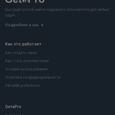
Быстрый способ найти надежного исполнителя для любых
задач.
Подробнее о нас
Как это работает
Как создать заказ
Как стать исполнителем
Условия использования
Политика конфиденциальности
Pārvaldīt preferences
GetaPro