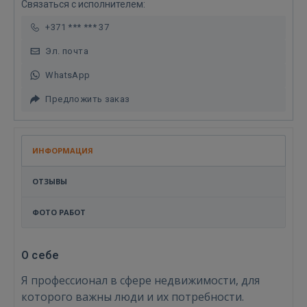
Связаться с исполнителем:
+371 *** *** 37
Эл. почта
WhatsApp
Предложить заказ
ИНФОРМАЦИЯ
ОТЗЫВЫ
ФОТО РАБОТ
О себе
Я профессионал в сфере недвижимости, для
которого важны люди и их потребности.