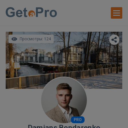
Просмотры: 124
PRO
Damians Bondarenko