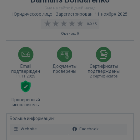
Был на сайте: 8 дней назад
Юридическое лицо · Зарегистрирован: 11 ноября 2025
0,0 / 5
Оценок: 0
Email
Документы
Сертификаты
подтвержден
проверены
подтверждены
11.11.2025
2 сертификатов
Проверенный
исполнитель
Больше информации:
Website
Facebook