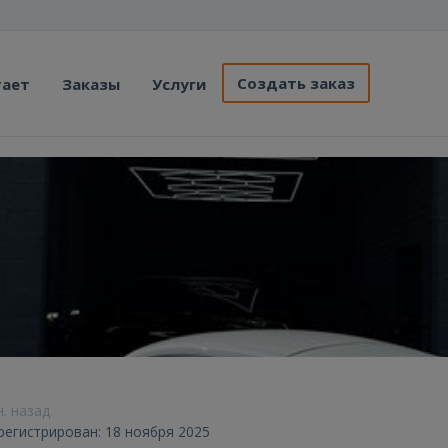
Создать заказ
тает
Заказы
Услуги
н. назад
арегистрирован: 18 ноября 2025