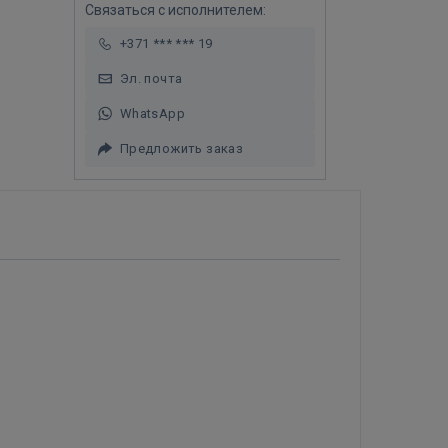
Связаться с исполнителем:
+371 *** *** 19
Эл. почта
WhatsApp
Предложить заказ