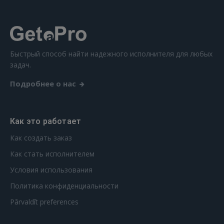
Быстрый способ найти надежного исполнителя для любых
задач.
Подробнее о нас
Как это работает
Как создать заказ
Как стать исполнителем
Условия использования
Политика конфиденциальности
Pārvaldīt preferences