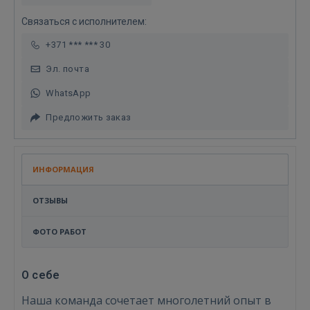
Связаться с исполнителем:
+371 *** *** 30
Эл. почта
WhatsApp
Предложить заказ
ИНФОРМАЦИЯ
ОТЗЫВЫ
ФОТО РАБОТ
О себе
Наша команда сочетает многолетний опыт в