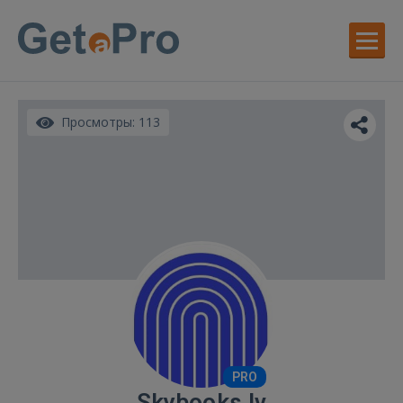
Просмотры: 113
PRO
Skybooks.lv