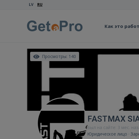
LV
RU
Как это рабо
Просмотры: 140
FASTMAX SI
Был на сайте: 3 мес. на
Юридическое лицо · Зар