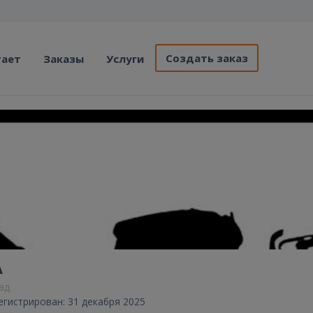
Создать заказ
тает
Заказы
Услуги
A
зад
егистрирован: 31 декабря 2025