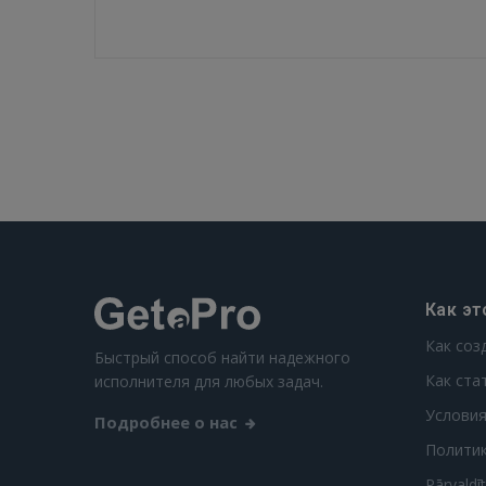
Как эт
Как соз
Быстрый способ найти надежного
Как ста
исполнителя для любых задач.
Условия
Подробнее о нас
Полити
Pārvaldī