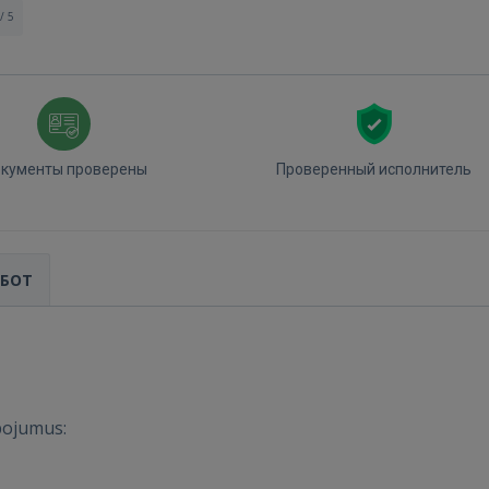
/ 5
кументы проверены
Проверенный исполнитель
АБОТ
Войти
pojumus: