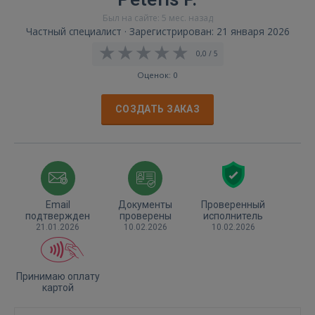
Был на сайте: 5 мес. назад
Частный специалист · Зарегистрирован: 21 января 2026
0,0 / 5
Оценок: 0
СОЗДАТЬ ЗАКАЗ
Email
Документы
Проверенный
подтвержден
проверены
исполнитель
21.01.2026
10.02.2026
10.02.2026
Принимаю оплату
картой