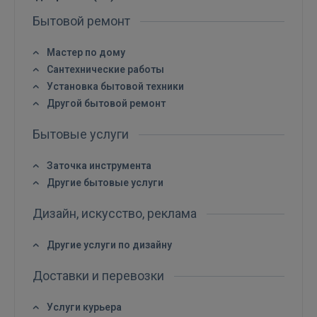
Бытовой ремонт
Мастер по дому
Сантехнические работы
Установка бытовой техники
Другой бытовой ремонт
Бытовые услуги
Заточка инструмента
Войти
Другие бытовые услуги
Дизайн, искусство, реклама
Другие услуги по дизайну
Доставки и перевозки
ВОЙТИ
Услуги курьера