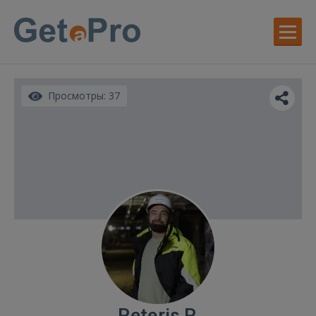
Просмотры: 37
Peteris P.