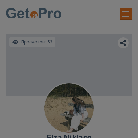
Просмотры: 53
Elza Niklase