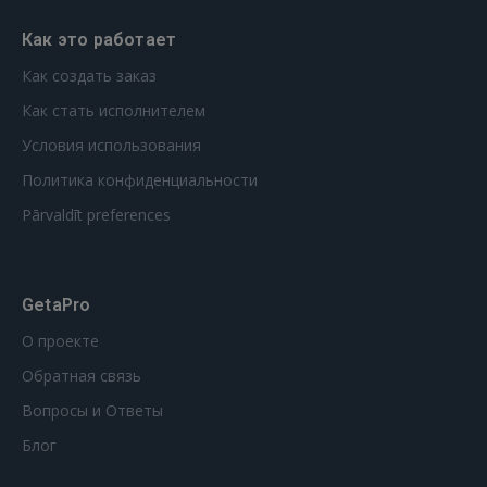
Как это работает
Как создать заказ
Как стать исполнителем
Условия использования
Политика конфиденциальности
Pārvaldīt preferences
GetaPro
О проекте
Обратная связь
Вопросы и Ответы
Блог