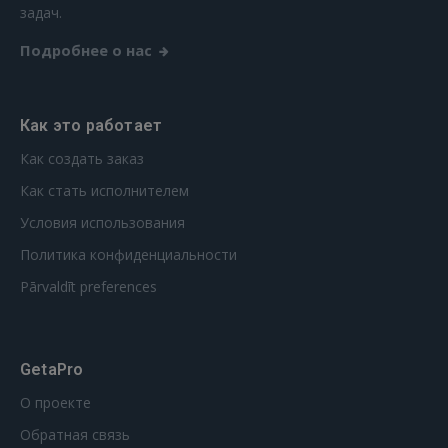
задач.
Подробнее о нас
Как это работает
Как создать заказ
Как стать исполнителем
Условия использования
Политика конфиденциальности
Pārvaldīt preferences
GetaPro
О проекте
Обратная связь