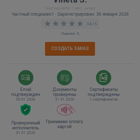
Был на сайте: 1 мес. назад
Частный специалист · Зарегистрирован: 30 января 2026
0,0 / 5
Оценок: 0
СОЗДАТЬ ЗАКАЗ
Email
Документы
Сертификаты
подтвержден
проверены
подтверждены
30.01.2026
31.01.2026
1 сертификатов
Принимаю оплату
Проверенный
картой
исполнитель
31.01.2026