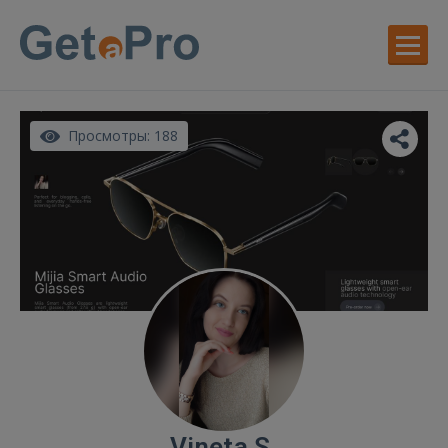
Просмотры: 188
Vineta S.