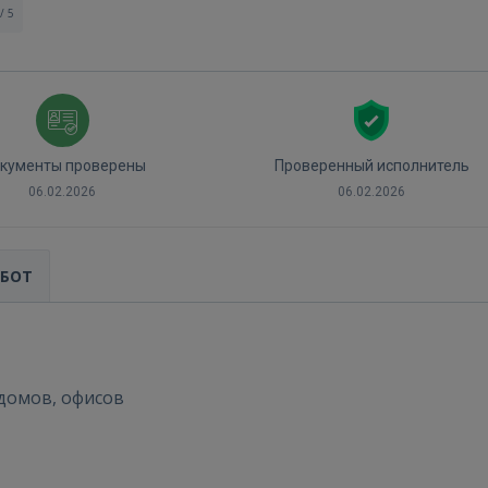
/ 5
кументы проверены
Проверенный исполнитель
06.02.2026
06.02.2026
Войти
АБОТ
 домов, офисов
ВОЙТИ
Забыли пароль?
Запомнить?