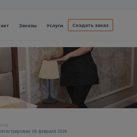
Создать заказ
тает
Заказы
Услуги
азад
арегистрирован: 06 февраля 2026