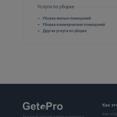
Услуги по уборке
Уборка жилых помещений
Уборка коммерческих помещений
Другие услуги по уборке
Как эт
Как соз
Быстрый способ найти надежного