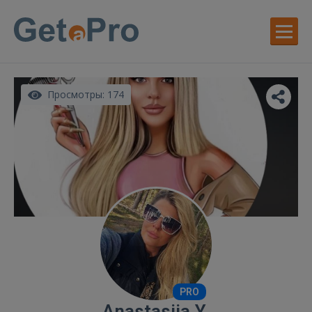
Просмотры: 174
PRO
Anastasiia Y.