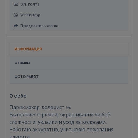
Эл. почта
WhatsApp
Предложить заказ
ИНФОРМАЦИЯ
ОТЗЫВЫ
ФОТО РАБОТ
О себе
Парикмахер-колорист ✂️
Выполняю стрижки, окрашивания любой
сложности, укладки и уход за волосами.
Войти
Работаю аккуратно, учитываю пожелания
клиента.