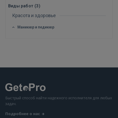
Виды работ (
3
)
GOOGLE
Красота и здоровье
 Sign in with Apple
Маникюр и педикюр
Ещё не зарегистрированы?
РЕГИСТРАЦИЯ
Быстрый способ найти надежного исполнителя для любых
задач.
Подробнее о нас