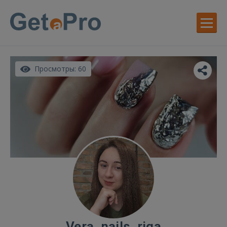
Просмотры: 60
Vera_nails_riga