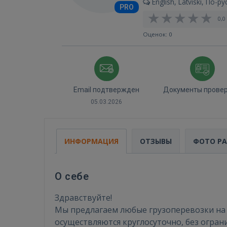
English, Latviski, По-ру
PRO
0,0 
Оценок: 0
Email подтвержден
Документы прове
05.03.2026
ИНФОРМАЦИЯ
ОТЗЫВЫ
ФОТО Р
О себе
Здравствуйте!
Мы предлагаем любые грузоперевозки на фу
осуществляются круглосуточно, без огран