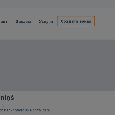
Создать заказ
тает
Заказы
Услуги
niņš
зад
егистрирован: 05 марта 2026