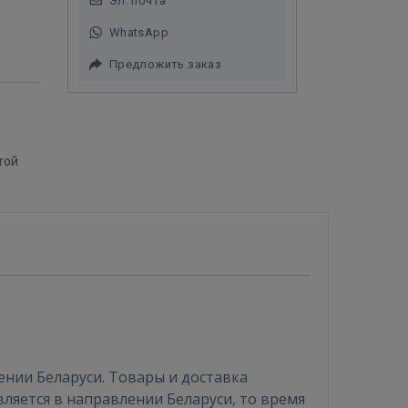
Эл. почта
WhatsApp
Предложить заказ
той
лении Беларуси. Товары и доставка
вляется в направлении Беларуси, то время