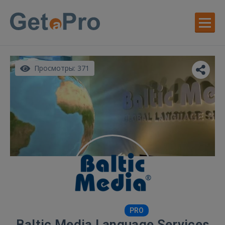
Просмотры: 371
PRO
Baltic Media Language Services