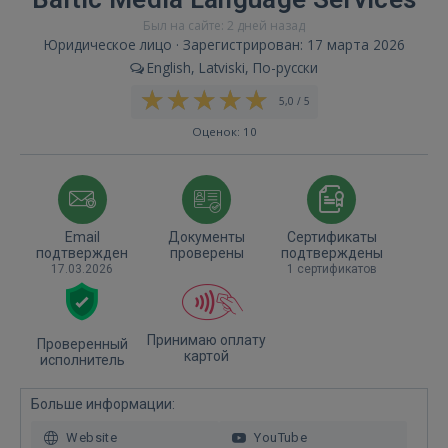
Был на сайте: 2 дней назад
Юридическое лицо · Зарегистрирован: 17 марта 2026
English, Latviski, По-русски
5,0 / 5
Оценок: 10
Email
Документы
Сертификаты
подтвержден
проверены
подтверждены
17.03.2026
1 сертификатов
Принимаю оплату
Проверенный
картой
исполнитель
Больше информации:
Website
YouTube