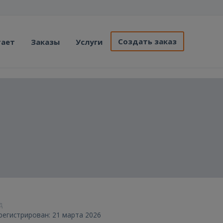
Создать заказ
тает
Заказы
Услуги
д
арегистрирован: 21 марта 2026