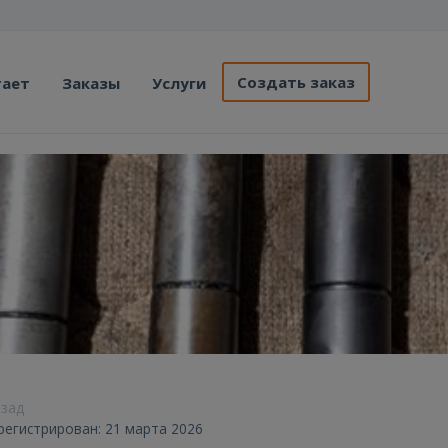
Создать заказ
тает
Заказы
Услуги
азад
арегистрирован: 21 марта 2026