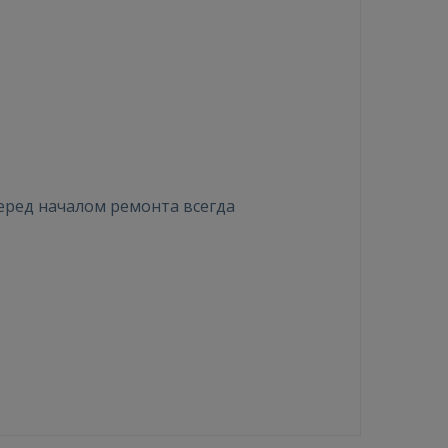
еред началом ремонта всегда
.