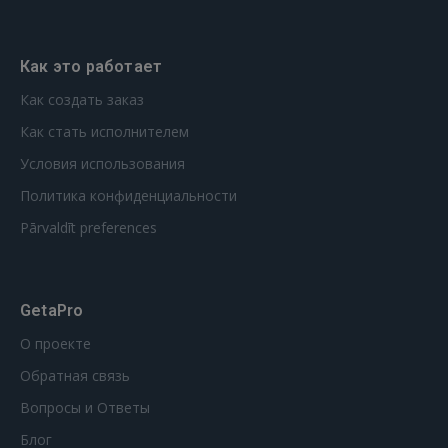
Как это работает
Как создать заказ
Как стать исполнителем
Условия использования
Политика конфиденциальности
Pārvaldīt preferences
GetaPro
О проекте
Обратная связь
Вопросы и Ответы
Блог