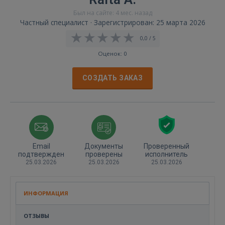
Был на сайте: 4 мес. назад
Частный специалист · Зарегистрирован: 25 марта 2026
0,0 / 5
Оценок: 0
СОЗДАТЬ ЗАКАЗ
Email
Документы
Проверенный
подтвержден
проверены
исполнитель
25.03.2026
25.03.2026
25.03.2026
ИНФОРМАЦИЯ
ОТЗЫВЫ