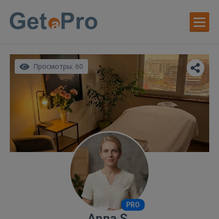
Просмотры: 60
PRO
Anna S.