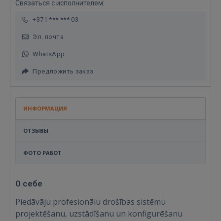
Связаться с исполнителем:
+371 *** *** 03
Эл. почта
WhatsApp
Предложить заказ
ИНФОРМАЦИЯ
ОТЗЫВЫ
ФОТО РАБОТ
О себе
Piedāvāju profesionālu drošības sistēmu
projektēšanu, uzstādīšanu un konfigurēšanu