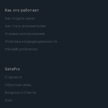
Как это работает
Как создать заказ
Как стать исполнителем
Условия использования
Политика конфиденциальности
Pārvaldīt preferences
GetaPro
О проекте
Обратная связь
Вопросы и Ответы
Блог