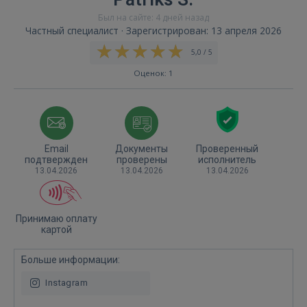
Был на сайте: 4 дней назад
Частный специалист · Зарегистрирован: 13 апреля 2026
5,0 / 5
Оценок: 1
Email
Документы
Проверенный
подтвержден
проверены
исполнитель
13.04.2026
13.04.2026
13.04.2026
Принимаю оплату
картой
Больше информации:
Instagram