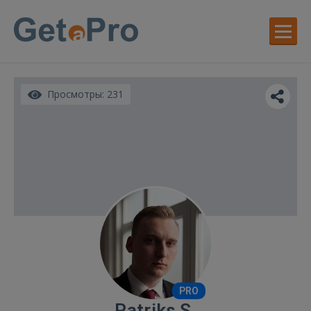
Просмотры: 231
PRO
Patriks S.