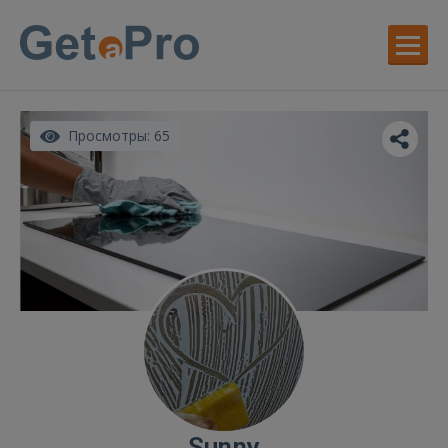
Просмотры: 65
Sunny