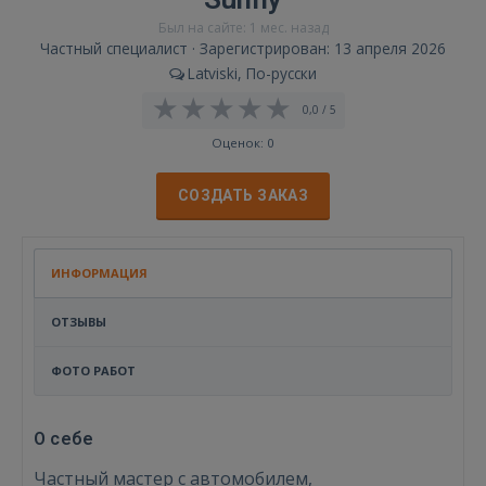
Был на сайте: 1 мес. назад
Частный специалист · Зарегистрирован: 13 апреля 2026
Latviski, По-русски
0,0 / 5
Оценок: 0
СОЗДАТЬ ЗАКАЗ
ИНФОРМАЦИЯ
ОТЗЫВЫ
ФОТО РАБОТ
О себе
Частный мастер с автомобилем,