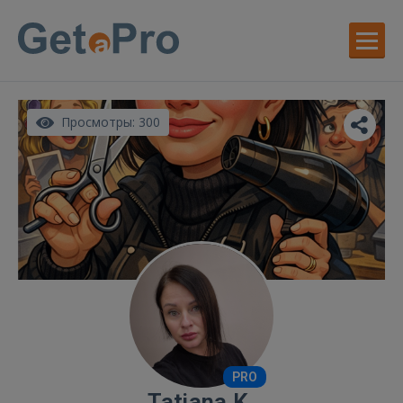
Просмотры: 300
PRO
Tatjana K.