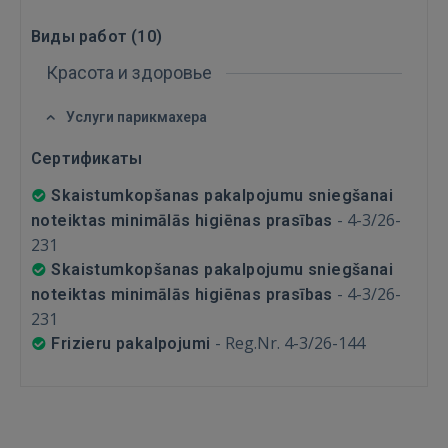
Виды работ (
10
)
Войти
Красота и здоровье
Услуги парикмахера
Сертификаты
Skaistumkopšanas pakalpojumu sniegšanai
-
4-3/26-
noteiktas minimālās higiēnas prasības
ВОЙТИ
231
Skaistumkopšanas pakalpojumu sniegšanai
Забыли пароль?
Запомнить?
-
4-3/26-
noteiktas minimālās higiēnas prasības
231
FACEBOOK
-
Reg.Nr. 4-3/26-144
Frizieru pakalpojumi
GOOGLE