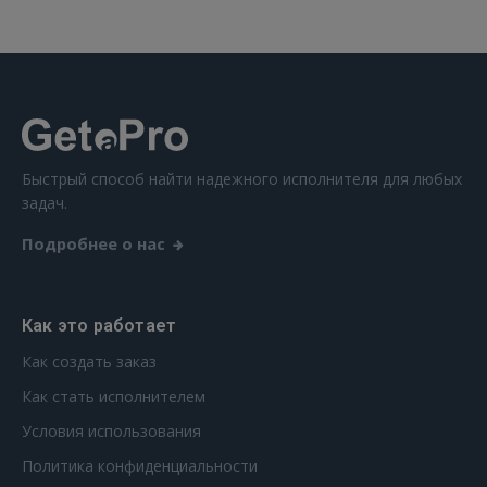
 Sign in with Apple
Ещё не зарегистрированы?
РЕГИСТРАЦИЯ
Быстрый способ найти надежного исполнителя для любых
задач.
Подробнее о нас
Как это работает
Как создать заказ
Как стать исполнителем
Условия использования
Политика конфиденциальности