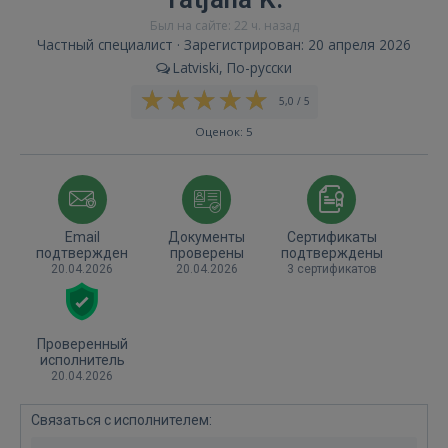
Был на сайте: 22 ч. назад
Частный специалист · Зарегистрирован: 20 апреля 2026
Latviski, По-русски
5,0 / 5
Оценок: 5
Email
Документы
Сертификаты
подтвержден
проверены
подтверждены
20.04.2026
20.04.2026
3 сертификатов
Проверенный
исполнитель
20.04.2026
Связаться с исполнителем: