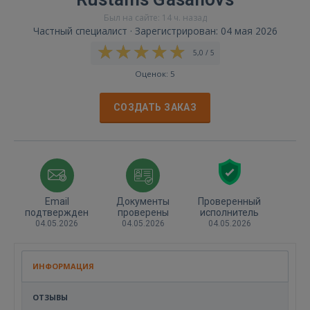
Был на сайте: 14 ч. назад
Частный специалист · Зарегистрирован: 04 мая 2026
5,0 / 5
Оценок: 5
СОЗДАТЬ ЗАКАЗ
Email
Документы
Проверенный
подтвержден
проверены
исполнитель
04.05.2026
04.05.2026
04.05.2026
ИНФОРМАЦИЯ
ОТЗЫВЫ