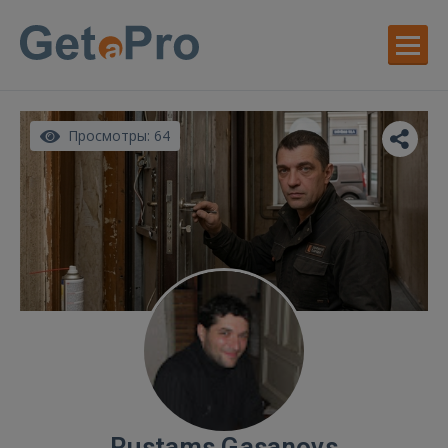
Просмотры: 64
Rustams Gasanovs